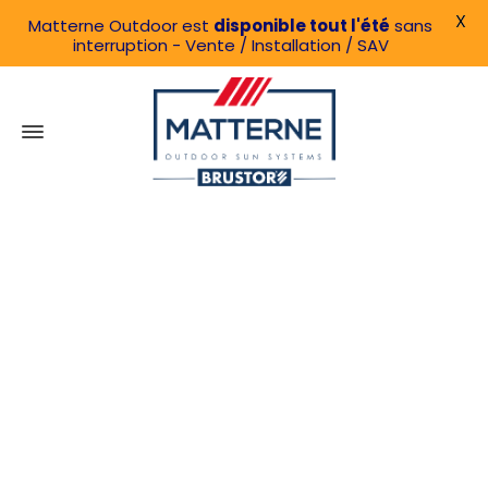
X
Matterne Outdoor est
disponible tout l'été
sans
interruption - Vente / Installation / SAV