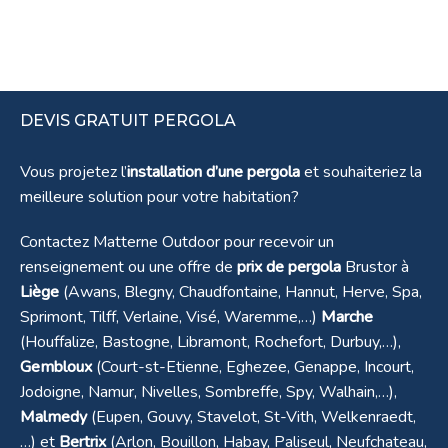
DEVIS GRATUIT PERGOLA
Vous projetez l’
installation d’une pergola
et souhaiteriez la
meilleure solution pour votre habitation?
Contactez Matterne Outdoor pour recevoir un
renseignement ou une offre de
prix de pergola
Brustor à
Liège
(Awans, Blegny, Chaudfontaine, Hannut, Herve, Spa,
Sprimont, Tilff, Verlaine, Visé, Waremme,…)
Marche
(Houffalize, Bastogne, Libramont, Rochefort, Durbuy,…),
Gembloux
(Court-st-Etienne, Eghezee, Genappe, Incourt,
Jodoigne, Namur, Nivelles, Sombreffe, Spy, Walhain,…),
Malmedy
(Eupen, Gouvy, Stavelot, St-Vith, Welkenraedt,
…) et
Bertrix
(Arlon, Bouillon, Habay, Paliseul, Neufchateau,