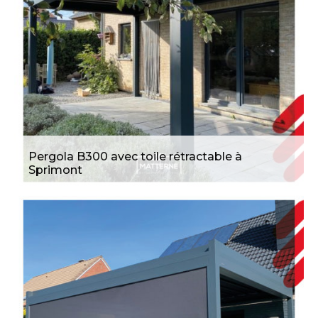
Pergola B300 avec toile rétractable à
Sprimont
Pergola B600S et screen de porte
B1100 à Assesse