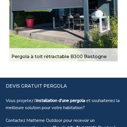
Pergola à toit rétractable B300 Bastogne
DEVIS GRATUIT PERGOLA
Vous projetez l’
installation d’une pergola
et souhaiteriez la
Pergola B300 avec toile rétractable à
meilleure solution pour votre habitation?
Sprimont
Contactez Matterne Outdoor pour recevoir un