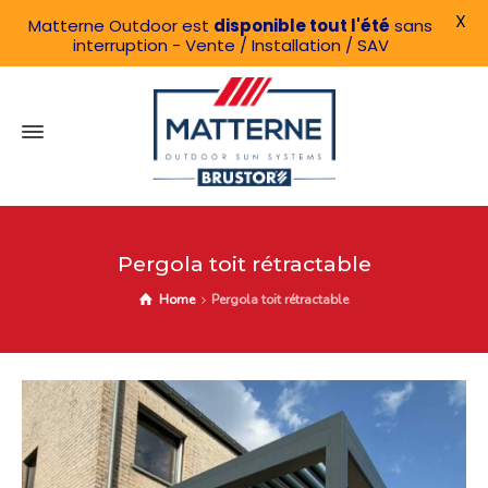
X
Matterne Outdoor est
disponible tout l'été
sans
interruption - Vente / Installation / SAV
Pergola toit rétractable
Home
Pergola toit rétractable