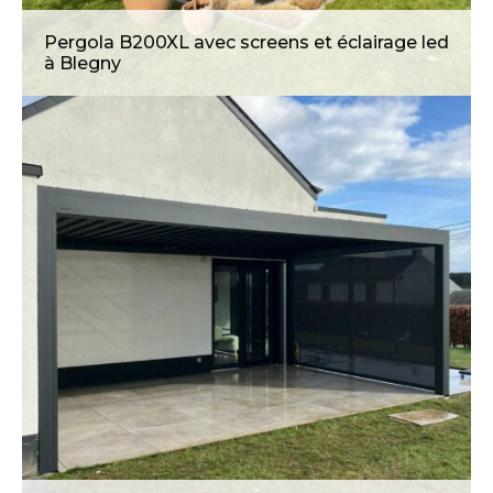
Pergola B200XL avec screens et éclairage led
à Blegny