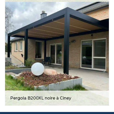
Pergola B200XL en province du
Luxembourg
Pergola B200XL noire à Ciney