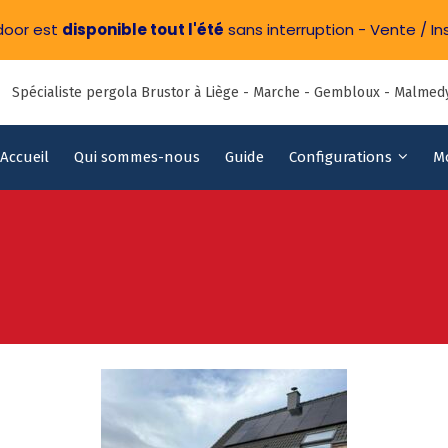
door est
disponible tout l'été
sans interruption - Vente / Ins
Spécialiste pergola Brustor à Liège - Marche - Gembloux - Malmedy
Accueil
Qui sommes-nous
Guide
Configurations
M