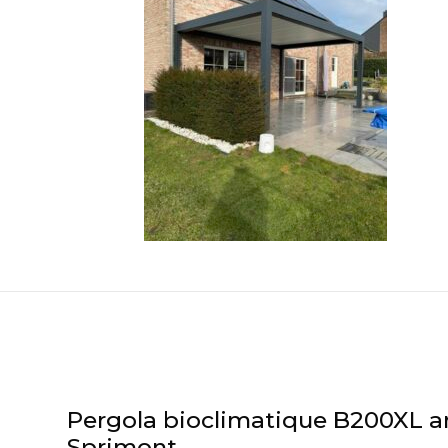
Pergola bioclimatique B200XL an
Sprimont