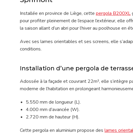
Installée en province de Liège, cette
pergola B200XL
g
pour profiter pleinement de l’espace l’extérieur, elle off
la saison allant d’un abri pour l’hiver au poolhouse en ét
Avec ses lames orientables et ses screens, elle s’adap
conditions.
Installation d’une pergola de terras
Adossée à la façade et couvrant 22m², elle s’intègre p
moderne de l’habitation en prolongeant harmonieusemen
5.550 mm de longueur (L).
4.000 mm d’avancée (W).
2.720 mm de hauteur (H).
Cette pergola en aluminium propose des
lames orienta