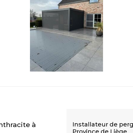
thracite à
Installateur de per
Province de Liège