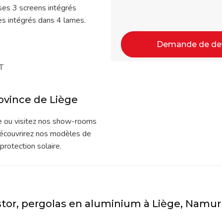
 ses 3 screens intégrés
es intégrés dans 4 lames.
Demande de devi
ST
rovince de Liège
le ou visitez nos show-rooms
écouvrirez nos modèles de
protection solaire.
ustor, pergolas en aluminium à Liège, Nam