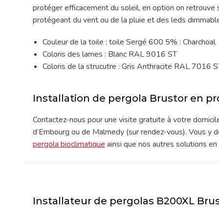
protéger efficacement du soleil, en option on retrouve
protégeant du vent ou de la pluie et des leds dimmabl
Couleur de la toile : toile Sergé 600 5% : Charchoal
Coloris des lames : Blanc RAL 9016 ST
Coloris de la strucutre : Gris Anthracite RAL 7016 
Installation de pergola Brustor en p
Contactez-nous pour une visite gratuite à votre domici
d’Embourg ou de Malmedy (sur rendez-vous). Vous y d
pergola bioclimatique
ainsi que nos autres solutions en 
Installateur de pergolas B200XL Br