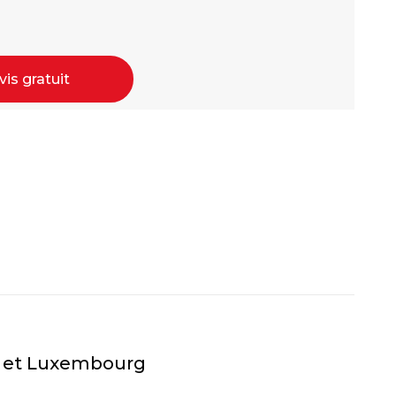
s gratuit
ur et Luxembourg